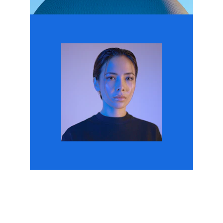
Yachting